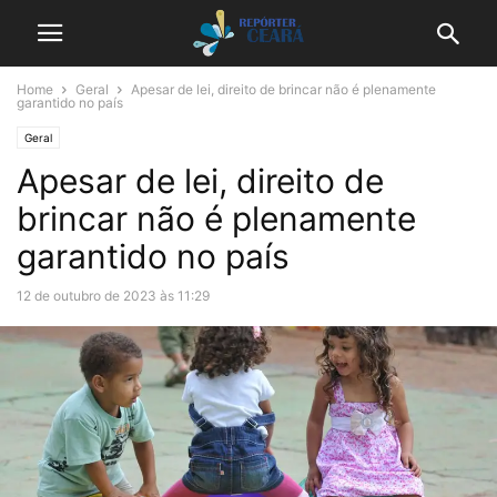
Home
Geral
Apesar de lei, direito de brincar não é plenamente
garantido no país
Geral
Apesar de lei, direito de
brincar não é plenamente
garantido no país
12 de outubro de 2023 às 11:29