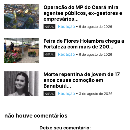
Operação do MP do Ceará mira
agentes públicos, ex-gestores e
empresários...
Redação
-
6 de agosto de 2026
GERAL
Feira de Flores Holambra chega a
Fortaleza com mais de 200...
Redação
-
6 de agosto de 2026
GERAL
Morte repentina de jovem de 17
anos causa comoção em
Banabuiú...
Redação
-
3 de agosto de 2026
GERAL
não houve comentários
Deixe seu comentário: