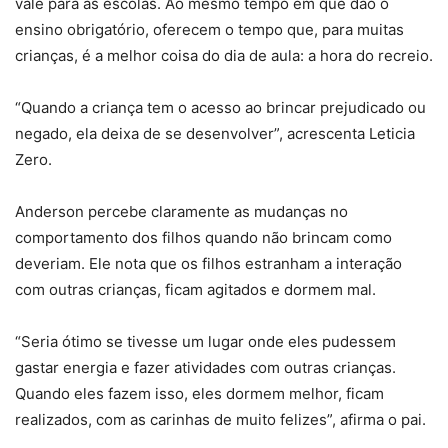
vale para as escolas. Ao mesmo tempo em que dão o
ensino obrigatório, oferecem o tempo que, para muitas
crianças, é a melhor coisa do dia de aula: a hora do recreio.
“Quando a criança tem o acesso ao brincar prejudicado ou
negado, ela deixa de se desenvolver”, acrescenta Leticia
Zero.
Anderson percebe claramente as mudanças no
comportamento dos filhos quando não brincam como
deveriam. Ele nota que os filhos estranham a interação
com outras crianças, ficam agitados e dormem mal.
“Seria ótimo se tivesse um lugar onde eles pudessem
gastar energia e fazer atividades com outras crianças.
Quando eles fazem isso, eles dormem melhor, ficam
realizados, com as carinhas de muito felizes”, afirma o pai.