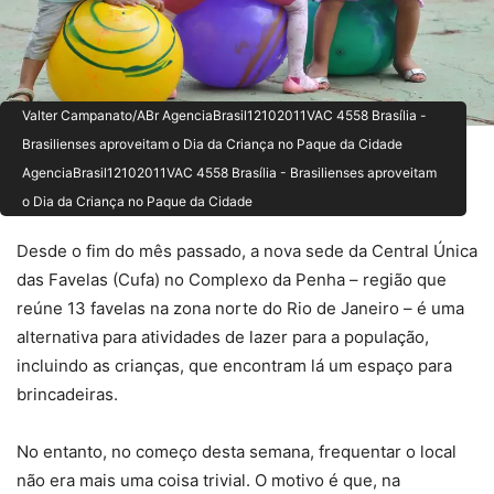
Valter Campanato/ABr AgenciaBrasil12102011VAC 4558 Brasília -
Brasilienses aproveitam o Dia da Criança no Paque da Cidade
AgenciaBrasil12102011VAC 4558 Brasília - Brasilienses aproveitam
o Dia da Criança no Paque da Cidade
Desde o fim do mês passado, a nova sede da Central Única
das Favelas (Cufa) no Complexo da Penha – região que
reúne 13 favelas na zona norte do Rio de Janeiro – é uma
alternativa para atividades de lazer para a população,
incluindo as crianças, que encontram lá um espaço para
brincadeiras.
No entanto, no começo desta semana, frequentar o local
não era mais uma coisa trivial. O motivo é que, na