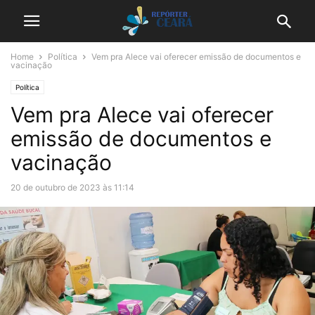
Home
Política
Vem pra Alece vai oferecer emissão de documentos e
vacinação
Política
Vem pra Alece vai oferecer
emissão de documentos e
vacinação
20 de outubro de 2023 às 11:14