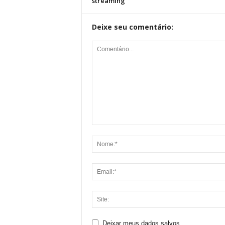
streaming
Deixe seu comentário:
Deixar meus dados salvos