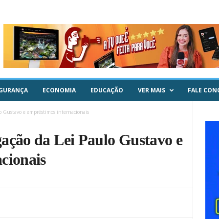
GURANÇA
ECONOMIA
EDUCAÇÃO
VER MAIS
FALE CON
o Gustavo e empréstimos internacionais
ação da Lei Paulo Gustavo e
cionais