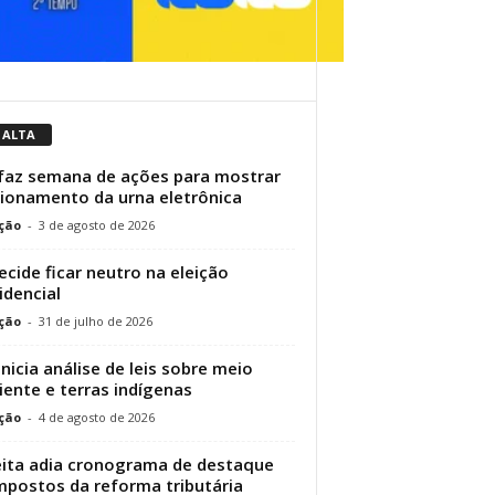
 ALTA
faz semana de ações para mostrar
ionamento da urna eletrônica
ção
-
3 de agosto de 2026
ecide ficar neutro na eleição
idencial
ção
-
31 de julho de 2026
inicia análise de leis sobre meio
ente e terras indígenas
ção
-
4 de agosto de 2026
ita adia cronograma de destaque
mpostos da reforma tributária