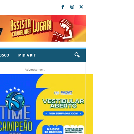
OSCO
MIDIA KIT
- Advertisement -