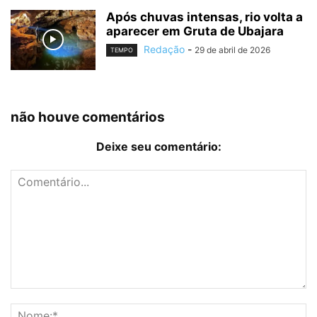
Após chuvas intensas, rio volta a
aparecer em Gruta de Ubajara
Redação
-
29 de abril de 2026
TEMPO
não houve comentários
Deixe seu comentário: