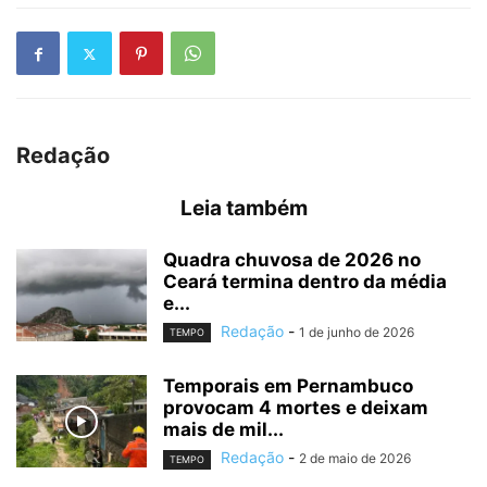
Redação
Leia também
Quadra chuvosa de 2026 no
Ceará termina dentro da média
e...
Redação
-
1 de junho de 2026
TEMPO
Temporais em Pernambuco
provocam 4 mortes e deixam
mais de mil...
Redação
-
2 de maio de 2026
TEMPO