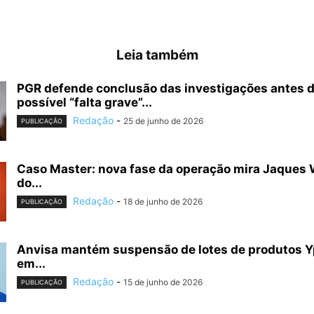
Leia também
PGR defende conclusão das investigações antes d
possível “falta grave”...
Redação
-
25 de junho de 2026
PUBLICAÇÃO
Caso Master: nova fase da operação mira Jaques W
do...
Redação
-
18 de junho de 2026
PUBLICAÇÃO
Anvisa mantém suspensão de lotes de produtos Yp
em...
Redação
-
15 de junho de 2026
PUBLICAÇÃO