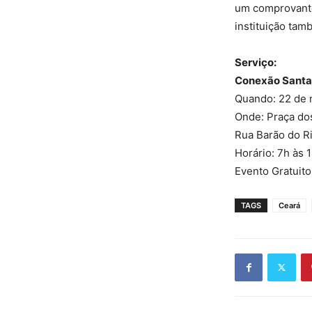
um comprovante 
instituição tam
Serviço:
Conexão Santa
Quando: 22 de 
Onde: Praça dos
Rua Barão do Ri
Horário: 7h às 
Evento Gratuito
TAGS
Ceará