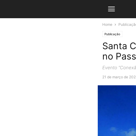
Home
Publicaçã
Publicação
Santa C
no Pass
Evento “Conexão
21 de março de 202