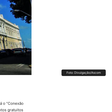
Foto: Divulgação/Ascom
rá o “Conexão
tos gratuitos