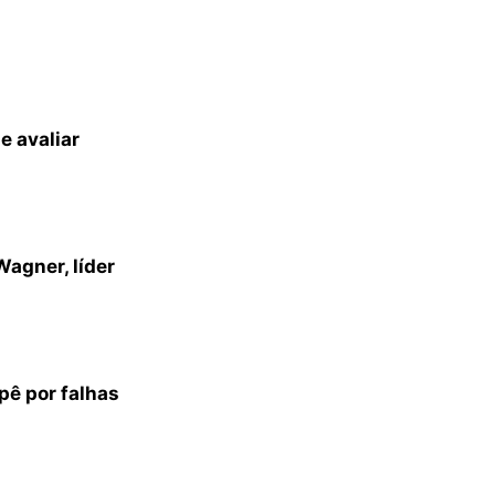
e avaliar
agner, líder
ê por falhas