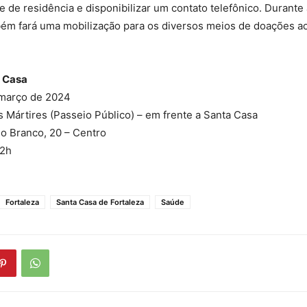
de residência e disponibilizar um contato telefônico. Durante a
bém fará uma mobilização para os diversos meios de doações ao
 Casa
março de 2024
 Mártires (Passeio Público) – em frente a Santa Casa
o Branco, 20 – Centro
12h
Fortaleza
Santa Casa de Fortaleza
Saúde