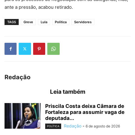
ante a pressão, acabou retirado.
TAGS
Greve
Lula
Política
Servidores
Redação
Leia também
Priscila Costa deixa Câmara de
Fortaleza para assumir vaga de
deputada...
Redação
-
6 de agosto de 2026
POLÍTICA