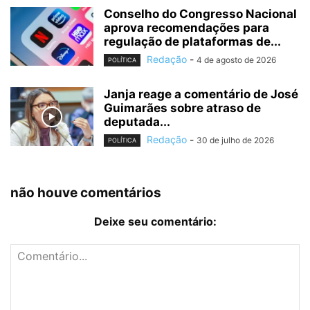
Conselho do Congresso Nacional
aprova recomendações para
regulação de plataformas de...
Redação
-
4 de agosto de 2026
POLÍTICA
Janja reage a comentário de José
Guimarães sobre atraso de
deputada...
Redação
-
30 de julho de 2026
POLÍTICA
não houve comentários
Deixe seu comentário: