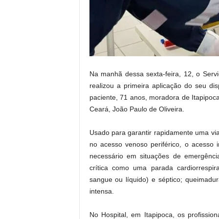
.
Na manhã dessa sexta-feira, 12, o Ser
realizou a primeira aplicação do seu di
paciente, 71 anos, moradora de Itapipoc
Ceará, João Paulo de Oliveira.
Usado para garantir rapidamente uma vi
no acesso venoso periférico, o acesso
necessário em situações de emergênci
crítica como uma parada cardiorrespi
sangue ou líquido) e séptico; queimadur
intensa.
No Hospital, em Itapipoca, os profissi