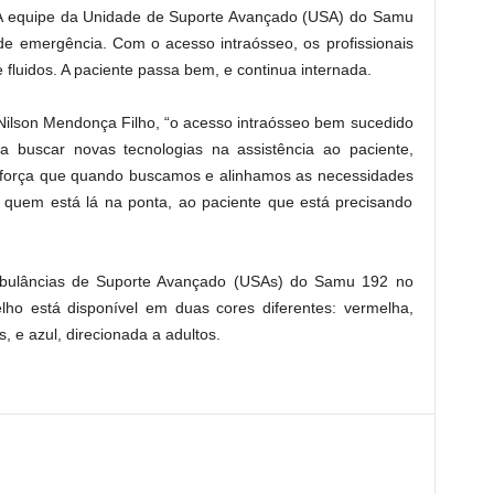
o. A equipe da Unidade de Suporte Avançado (USA) do Samu
de emergência. Com o acesso intraósseo, os profissionais
fluidos. A paciente passa bem, e continua internada.
Nilson Mendonça Filho, “o acesso intraósseo bem sucedido
a buscar novas tecnologias na assistência ao paciente,
eforça que quando buscamos e alinhamos as necessidades
a quem está lá na ponta, ao paciente que está precisando
Ambulâncias de Suporte Avançado (USAs) do Samu 192 no
ho está disponível em duas cores diferentes: vermelha,
, e azul, direcionada a adultos.