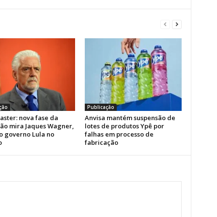
ção
Publicação
aster: nova fase da
Anvisa mantém suspensão de
ão mira Jaques Wagner,
lotes de produtos Ypê por
do governo Lula no
falhas em processo de
o
fabricação