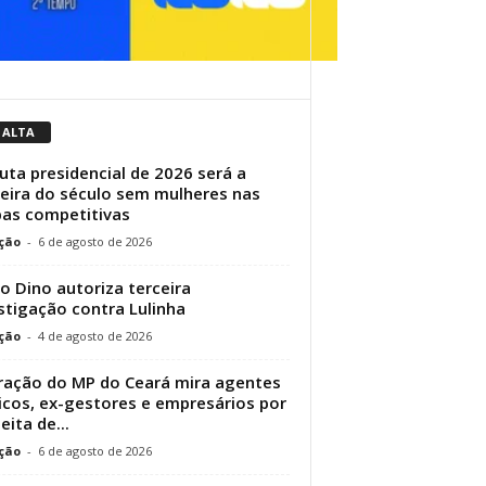
 ALTA
uta presidencial de 2026 será a
eira do século sem mulheres nas
as competitivas
ção
-
6 de agosto de 2026
io Dino autoriza terceira
stigação contra Lulinha
ção
-
4 de agosto de 2026
ação do MP do Ceará mira agentes
icos, ex-gestores e empresários por
eita de...
ção
-
6 de agosto de 2026