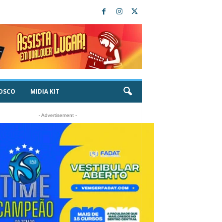
OSCO
MIDIA KIT
- Advertisement -