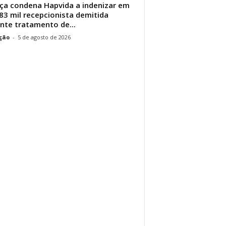
iça condena Hapvida a indenizar em
83 mil recepcionista demitida
nte tratamento de...
ção
-
5 de agosto de 2026