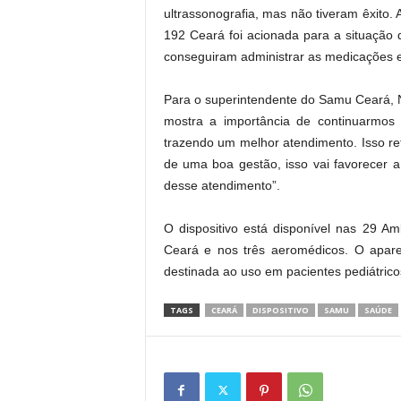
ultrassonografia, mas não tiveram êxit
192 Ceará foi acionada para a situação 
conseguiram administrar as medicações e 
Para o superintendente do Samu Ceará, 
mostra a importância de continuarmos 
trazendo um melhor atendimento. Isso r
de uma boa gestão, isso vai favorecer 
desse atendimento”.
O dispositivo está disponível nas 29 
Ceará e nos três aeromédicos. O aparel
destinada ao uso em pacientes pediátricos
TAGS
CEARÁ
DISPOSITIVO
SAMU
SAÚDE