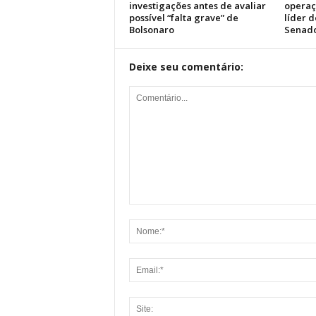
investigações antes de avaliar
operaç
possível “falta grave” de
líder 
Bolsonaro
Senad
Deixe seu comentário: