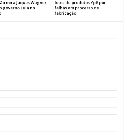
ão mira Jaques Wagner,
lotes de produtos Ypê por
do governo Lula no
falhas em processo de
o
fabricação