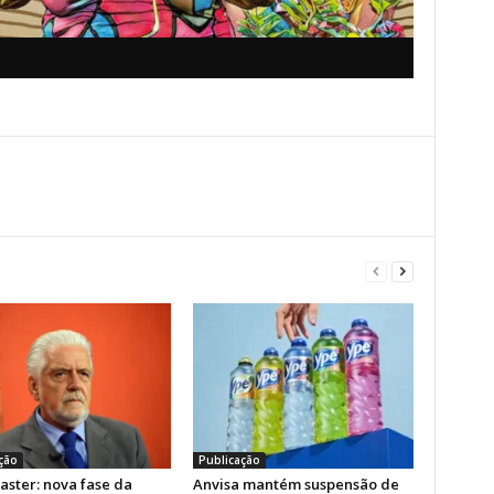
ção
Publicação
aster: nova fase da
Anvisa mantém suspensão de