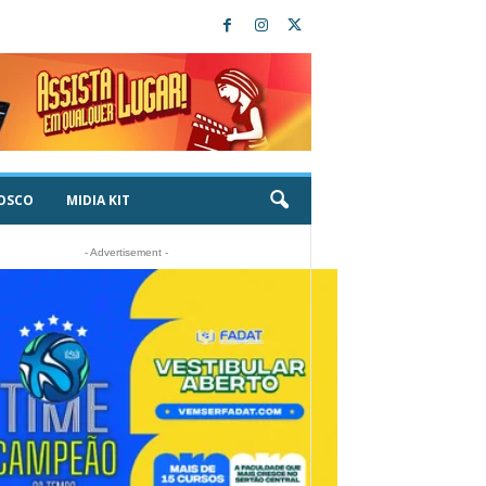
OSCO
MIDIA KIT
- Advertisement -