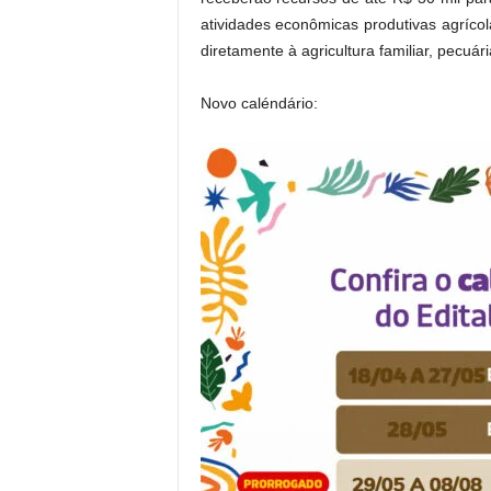
atividades econômicas produtivas agríco
diretamente à agricultura familiar, pecuári
Novo caléndário: