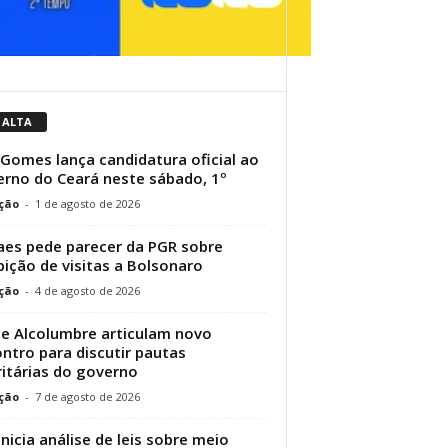
 ALTA
 Gomes lança candidatura oficial ao
rno do Ceará neste sábado, 1º
ção
-
1 de agosto de 2026
es pede parecer da PGR sobre
bição de visitas a Bolsonaro
ção
-
4 de agosto de 2026
 e Alcolumbre articulam novo
ntro para discutir pautas
ritárias do governo
ção
-
7 de agosto de 2026
inicia análise de leis sobre meio