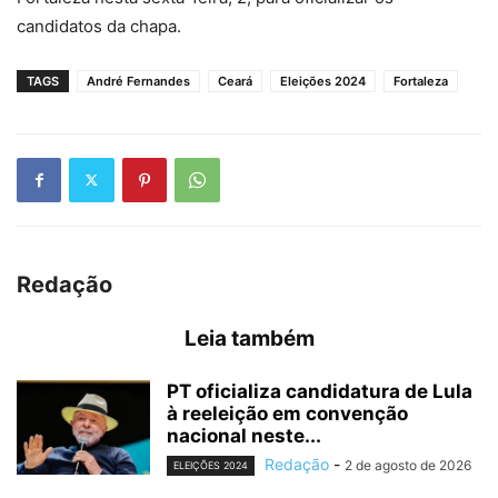
candidatos da chapa.
TAGS
André Fernandes
Ceará
Eleições 2024
Fortaleza
Redação
Leia também
PT oficializa candidatura de Lula
à reeleição em convenção
nacional neste...
Redação
-
2 de agosto de 2026
ELEIÇÕES 2024