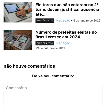
Eleitores que não votaram no 2º
turno devem justificar ausência
até...
Redação
-
6 de janeiro de 2025
ELEIÇÕES 2024
Número de prefeitas eleitas no
Brasil cresce em 2024
Redação
-
ELEIÇÕES 2024
29 de outubro de 2024
não houve comentários
Deixe seu comentário: