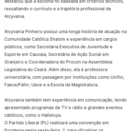
destacou que a escolha foi baseada em critérios técnicos,
ressaltando o currículo e a trajetória profissional de
Alcyvania.
Alcyvania Pinheiro possui uma longa história de atuação na
Comunidade Católica Shalom e experiência em cargos
públicos, como Secretária Executiva de Juventude e
Esporte em Caucaia, Secretária de Ação Social em
Granjeiro e Coordenadora do Procon na Assembleia
Legislativa do Ceará. Além disso, ela é professora
universitária, com passagem por instituições como Unifor,
Faece/Fafor, Uece e a Escola da Magistratura.
Alcyvania também tem experiência em comunicação, tendo
apresentado programas de TV e rádio e grandes eventos
católicos, como o Halleluya.
O Partido Liberal (PL) realizará uma convenção em
Fortaleza nesta sexta-feira, 2, para oficializar os