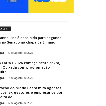
 ALTA
ianne Lins é escolhida para segunda
 ao Senado na chapa de Elmano
ção
-
5 de agosto de 2026
 FADAT 2026 começa nesta sexta,
em Quixadá com programação
uita
ção
-
7 de agosto de 2026
ação do MP do Ceará mira agentes
icos, ex-gestores e empresários por
eita de...
ção
-
6 de agosto de 2026