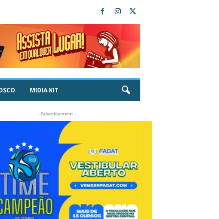
OSCO
MIDIA KIT
- Advertisement -