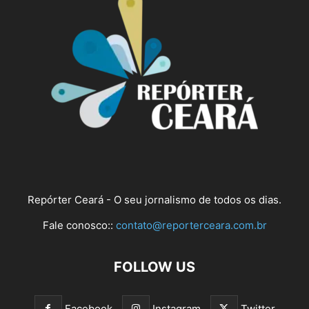
Repórter Ceará - O seu jornalismo de todos os dias.
Fale conosco::
contato@reporterceara.com.br
FOLLOW US
Facebook
Instagram
Twitter