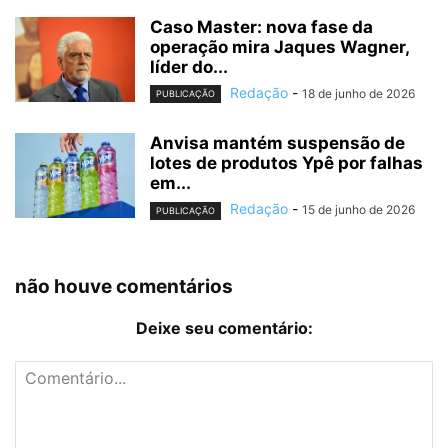
Caso Master: nova fase da
operação mira Jaques Wagner,
líder do...
Redação
-
18 de junho de 2026
PUBLICAÇÃO
Anvisa mantém suspensão de
lotes de produtos Ypê por falhas
em...
Redação
-
15 de junho de 2026
PUBLICAÇÃO
não houve comentários
Deixe seu comentário: