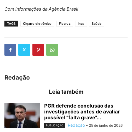
Com informações da Agência Brasil
TAGS
Cigarro eletrônico
Fiocruz
Inca
Saúde
Redação
Leia também
PGR defende conclusão das
investigações antes de avaliar
possível “falta grave”...
Redação
-
25 de junho de 2026
PUBLICAÇÃO