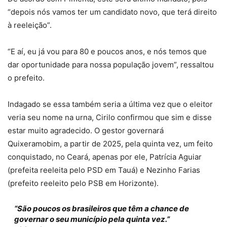
“depois nós vamos ter um candidato novo, que terá direito
à reeleição”.
“E aí, eu já vou para 80 e poucos anos, e nós temos que
dar oportunidade para nossa população jovem”, ressaltou
o prefeito.
Indagado se essa também seria a última vez que o eleitor
veria seu nome na urna, Cirilo confirmou que sim e disse
estar muito agradecido. O gestor governará
Quixeramobim, a partir de 2025, pela quinta vez, um feito
conquistado, no Ceará, apenas por ele, Patrícia Aguiar
(prefeita reeleita pelo PSD em Tauá) e Nezinho Farias
(prefeito reeleito pelo PSB em Horizonte).
“São poucos os brasileiros que têm a chance de
governar o seu município pela quinta vez.”