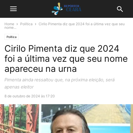
Home
Política
Cirilo Pimenta diz que 2024 foi a última vez que seu
nome...
Política
Cirilo Pimenta diz que 2024
foi a última vez que seu nome
apareceu na urna
Pimenta ainda ressaltou que, na próxima eleição, será
apenas eleitor
8 de outubro de 2024 às 17:20