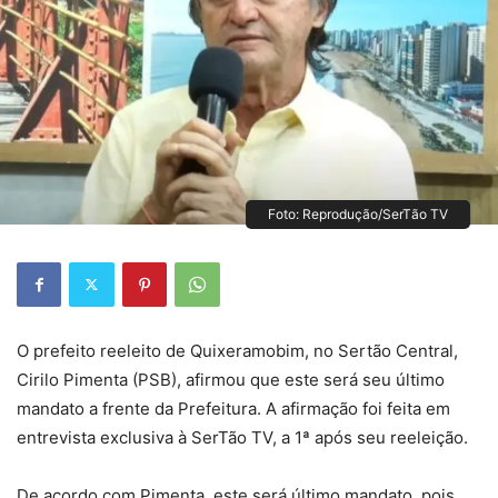
Foto: Reprodução/SerTão TV
O prefeito reeleito de Quixeramobim, no Sertão Central,
Cirilo Pimenta (PSB), afirmou que este será seu último
mandato a frente da Prefeitura. A afirmação foi feita em
entrevista exclusiva à SerTão TV, a 1ª após seu reeleição.
De acordo com Pimenta, este será último mandato, pois