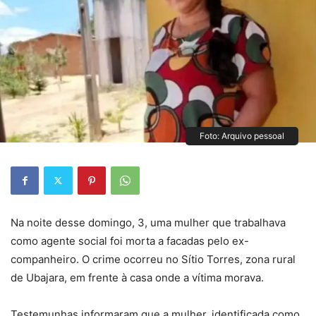
Foto: Arquivo pessoal
Na noite desse domingo, 3, uma mulher que trabalhava
como agente social foi morta a facadas pelo ex-
companheiro. O crime ocorreu no Sítio Torres, zona rural
de Ubajara, em frente à casa onde a vítima morava.
Testemunhas informaram que a mulher, identificada como