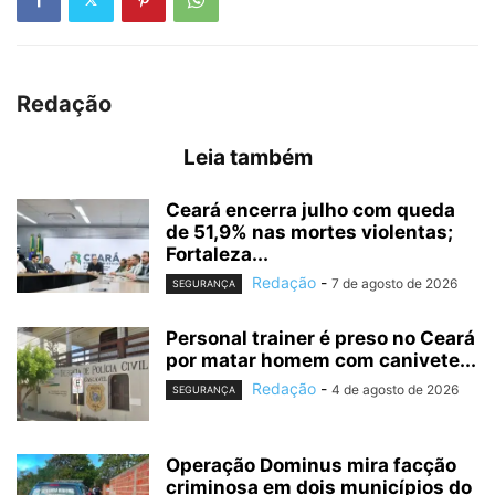
Redação
Leia também
Ceará encerra julho com queda
de 51,9% nas mortes violentas;
Fortaleza...
Redação
-
7 de agosto de 2026
SEGURANÇA
Personal trainer é preso no Ceará
por matar homem com canivete...
Redação
-
4 de agosto de 2026
SEGURANÇA
Operação Dominus mira facção
criminosa em dois municípios do