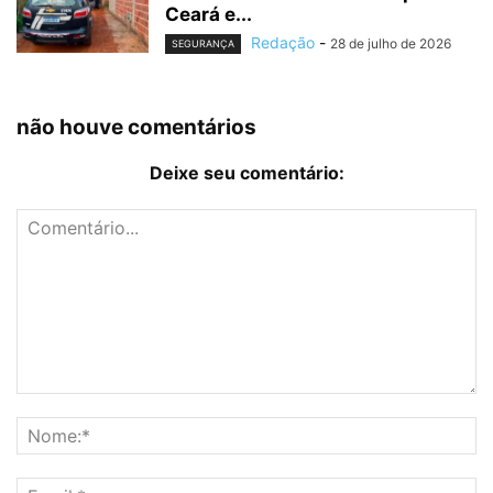
Ceará e...
Redação
-
28 de julho de 2026
SEGURANÇA
não houve comentários
Deixe seu comentário: