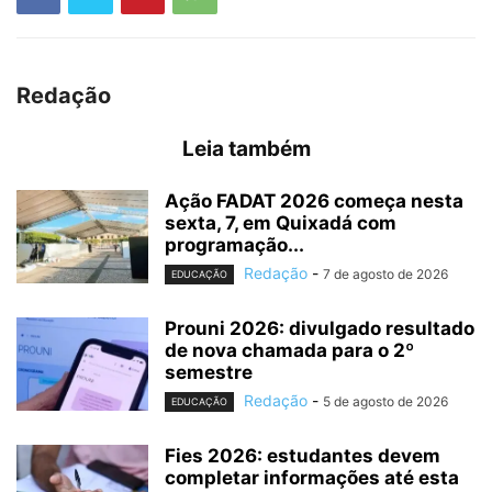
Redação
Leia também
Ação FADAT 2026 começa nesta
sexta, 7, em Quixadá com
programação...
Redação
-
7 de agosto de 2026
EDUCAÇÃO
Prouni 2026: divulgado resultado
de nova chamada para o 2º
semestre
Redação
-
5 de agosto de 2026
EDUCAÇÃO
Fies 2026: estudantes devem
completar informações até esta