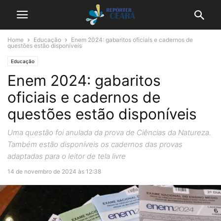
Home
Educação
Enem 2024: gabaritos oficiais e cadernos de
questões estão disponíveis
Educação
Enem 2024: gabaritos
oficiais e cadernos de
questões estão disponíveis
Uma questão foi anulada da prova de Ciências da Natureza.
Também estão disponíveis os cadernos das provas
adaptadas para o leitor de tela livre
14 de novembro de 2024 às 12:38