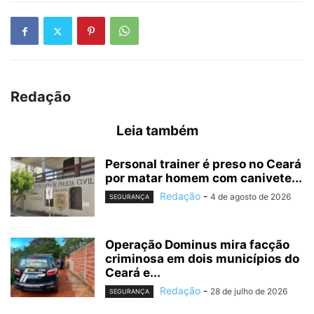
Redação
Leia também
Personal trainer é preso no Ceará
por matar homem com canivete...
Redação
-
4 de agosto de 2026
SEGURANÇA
Operação Dominus mira facção
criminosa em dois municípios do
Ceará e...
Redação
-
28 de julho de 2026
SEGURANÇA