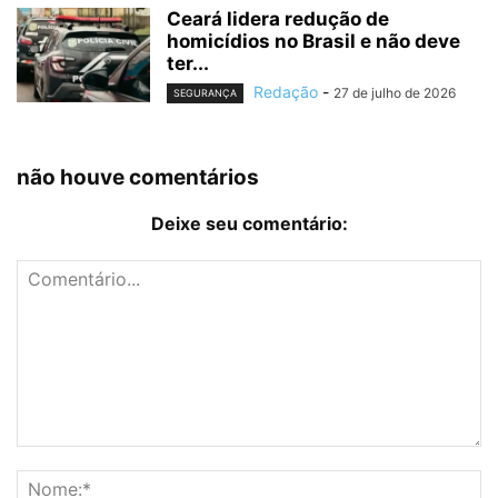
Ceará lidera redução de
homicídios no Brasil e não deve
ter...
Redação
-
27 de julho de 2026
SEGURANÇA
não houve comentários
Deixe seu comentário: