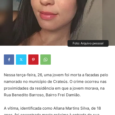
Foto: Arquivo pessoal
Nessa terça-feira, 26, uma jovem foi morta a facadas pelo
namorado no município de Crateús. O crime ocorreu nas
proximidades da residência em que a jovem morava, na
Rua Benedito Barroso, Bairro Frei Damião.
A vítima, identificada como Allana Martins Silva, de 18
anos, foi encontrada morta próxima à entrada de sua