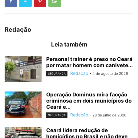
Redação
Leia também
Personal trainer é preso no Ceará
por matar homem com canivete...
Redação
-
4 de agosto de 2026
SEGURANÇA
Operação Dominus mira facção
criminosa em dois municípios do
Ceará e...
Redação
-
28 de julho de 2026
SEGURANÇA
Ceará lidera redução de
homicídios no Brasil e não deve