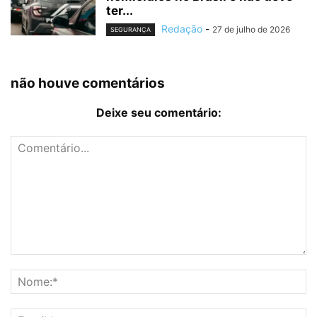
ter...
Redação
-
27 de julho de 2026
SEGURANÇA
não houve comentários
Deixe seu comentário: