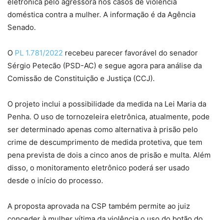
eletrônica pelo agressora nos casos de violência
doméstica contra a mulher. A informação é da Agência
Senado.
O
PL 1.781/2022
recebeu parecer favorável do senador
Sérgio Petecão (PSD-AC) e segue agora para análise da
Comissão de Constituição e Justiça (CCJ).
O projeto inclui a possibilidade da medida na Lei Maria da
Penha. O uso de tornozeleira eletrônica, atualmente, pode
ser determinado apenas como alternativa à prisão pelo
crime de descumprimento de medida protetiva, que tem
pena prevista de dois a cinco anos de prisão e multa. Além
disso, o monitoramento eletrônico poderá ser usado
desde o início do processo.
A proposta aprovada na CSP também permite ao juiz
conceder à mulher vítima da violência o uso do botão do