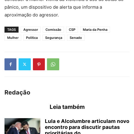
pânico, um dispositivo de alerta que informa a
aproximação do agressor.
TAGS
Agressor
Comissão
CSP
Maria da Penha
Mulher
Política
Segurança
Senado
Redação
Leia também
Lula e Alcolumbre articulam novo
encontro para discutir pautas
prioritárias do...