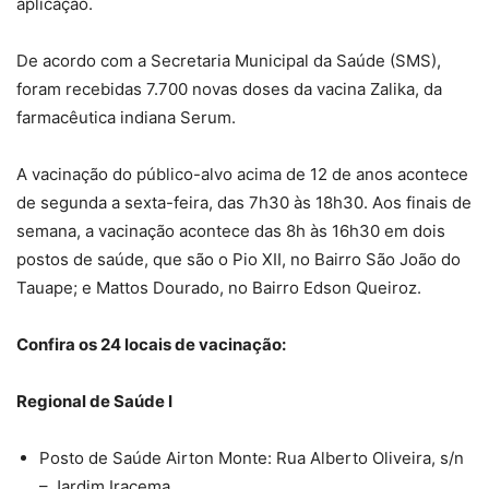
aplicação.
De acordo com a Secretaria Municipal da Saúde (SMS),
foram recebidas 7.700 novas doses da vacina Zalika, da
farmacêutica indiana Serum.
A vacinação do público-alvo acima de 12 de anos acontece
de segunda a sexta-feira, das 7h30 às 18h30. Aos finais de
semana, a vacinação acontece das 8h às 16h30 em dois
postos de saúde, que são o Pio XII, no Bairro São João do
Tauape; e Mattos Dourado, no Bairro Edson Queiroz.
Confira os 24 locais de vacinação:
Regional de Saúde I
Posto de Saúde Airton Monte: Rua Alberto Oliveira, s/n
– Jardim Iracema