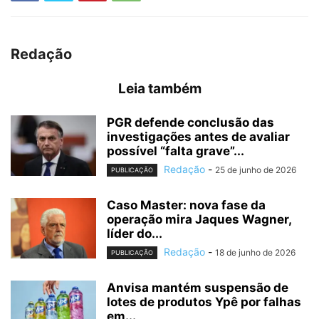
Redação
Leia também
PGR defende conclusão das
investigações antes de avaliar
possível “falta grave”...
Redação
-
25 de junho de 2026
PUBLICAÇÃO
Caso Master: nova fase da
operação mira Jaques Wagner,
líder do...
Redação
-
18 de junho de 2026
PUBLICAÇÃO
Anvisa mantém suspensão de
lotes de produtos Ypê por falhas
em...