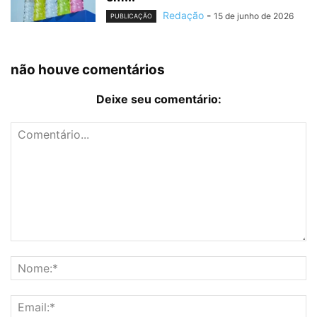
Redação
-
15 de junho de 2026
PUBLICAÇÃO
não houve comentários
Deixe seu comentário: