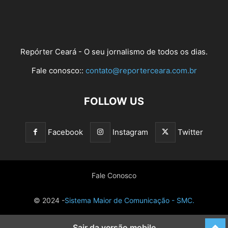
Repórter Ceará - O seu jornalismo de todos os dias.
Fale conosco::
contato@reporterceara.com.br
FOLLOW US
Facebook
Instagram
Twitter
Fale Conosco
© 2024 -
Sistema Maior de Comunicação - SMC.
Sair da versão mobile