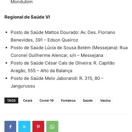
Mondubim
Regional de Saúde VI
Posto de Saúde Mattos Dourado: Av. Des. Floriano
Benevides, 391 – Edson Queiroz
Posto de Saúde Lúcia de Sousa Belém (Messejana): Rua
Coronel Guilherme Alencar, s/n – Messejana
Posto de Saúde César Cals de Oliveira: R. Capitão
Aragão, 555 – Alto da Balança
Posto de Saúde Melo Jaborandi: R. 315, 80 –
Jangurussu
TAGS
Ceará
Covid-19
Fortaleza
Saúde
Vacina