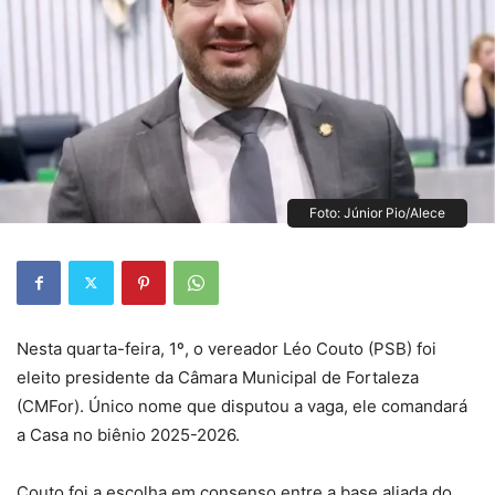
Foto: Júnior Pio/Alece
Nesta quarta-feira, 1º, o vereador Léo Couto (PSB) foi
eleito presidente da Câmara Municipal de Fortaleza
(CMFor). Único nome que disputou a vaga, ele comandará
a Casa no biênio 2025-2026.
Couto foi a escolha em consenso entre a base aliada do