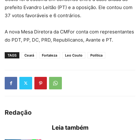
prefeito Evandro Leitão (PT) e a oposição. Ele contou com
37 votos favoráveis e 6 contrários.
A nova Mesa Diretora da CMFor conta com representantes
do PDT, PP, DC, PRD, Republicanos, Avante e PT.
TAGS
Ceará
Fortaleza
Leo Couto
Política
Redação
Leia também