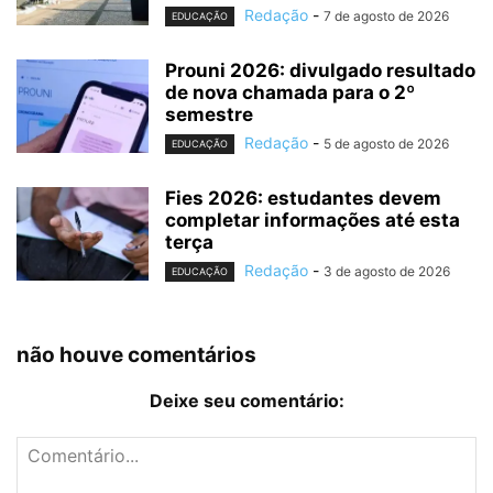
Redação
-
7 de agosto de 2026
EDUCAÇÃO
Prouni 2026: divulgado resultado
de nova chamada para o 2º
semestre
Redação
-
5 de agosto de 2026
EDUCAÇÃO
Fies 2026: estudantes devem
completar informações até esta
terça
Redação
-
3 de agosto de 2026
EDUCAÇÃO
não houve comentários
Deixe seu comentário: