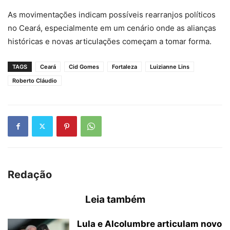
As movimentações indicam possíveis rearranjos políticos
no Ceará, especialmente em um cenário onde as alianças
históricas e novas articulações começam a tomar forma.
TAGS
Ceará
Cid Gomes
Fortaleza
Luizianne Lins
Roberto Cláudio
Redação
Leia também
Lula e Alcolumbre articulam novo