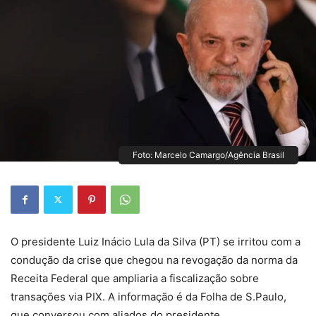
Foto: Marcelo Camargo/Agência Brasil
O presidente Luiz Inácio Lula da Silva (PT) se irritou com a
condução da crise que chegou na revogação da norma da
Receita Federal que ampliaria a fiscalização sobre
transações via PIX. A informação é da Folha de S.Paulo,
que conversou com aliados do presidente.