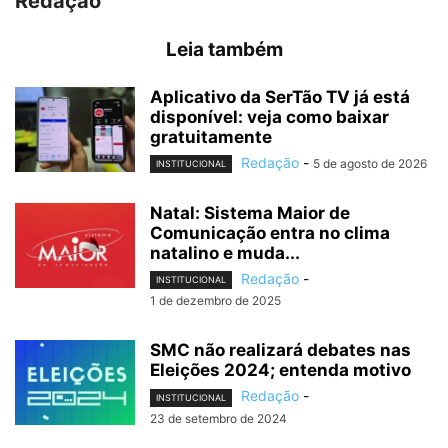
Redação
Leia também
Aplicativo da SerTão TV já está
disponível: veja como baixar
gratuitamente
Redação
-
5 de agosto de 2026
INSTITUCIONAL
Natal: Sistema Maior de
Comunicação entra no clima
natalino e muda...
Redação
-
INSTITUCIONAL
1 de dezembro de 2025
SMC não realizará debates nas
Eleições 2024; entenda motivo
Redação
-
INSTITUCIONAL
23 de setembro de 2024