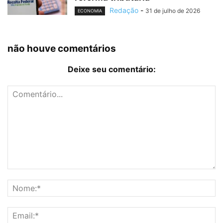
Redação
-
31 de julho de 2026
ECONOMIA
não houve comentários
Deixe seu comentário: