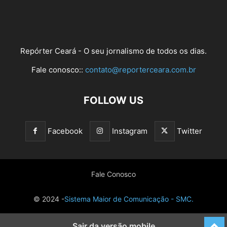
Repórter Ceará - O seu jornalismo de todos os dias.
Fale conosco::
contato@reporterceara.com.br
FOLLOW US
Facebook
Instagram
Twitter
Fale Conosco
© 2024 -
Sistema Maior de Comunicação - SMC.
Sair da versão mobile