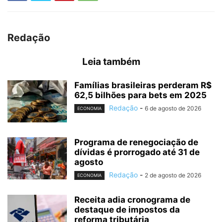
Redação
Leia também
Famílias brasileiras perderam R$
62,5 bilhões para bets em 2025
Redação
-
6 de agosto de 2026
ECONOMIA
Programa de renegociação de
dívidas é prorrogado até 31 de
agosto
Redação
-
2 de agosto de 2026
ECONOMIA
Receita adia cronograma de
destaque de impostos da
reforma tributária