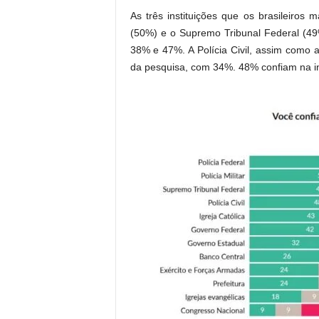
As três instituições que os brasileiros m
(50%) e o Supremo Tribunal Federal (49
38% e 47%. A Polícia Civil, assim como a
da pesquisa, com 34%. 48% confiam na ins