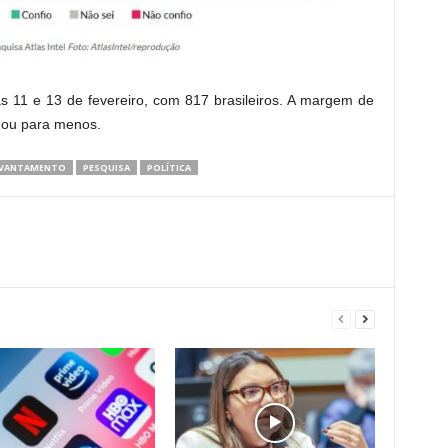
dias 11 e 13 de fevereiro, com 817 brasileiros. A margem de
s ou para menos.
EVANTAMENTO
PESQUISA
POLÍTICA