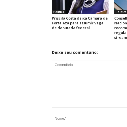
Política
Política
Priscila Costa deixa Câmara de
Consel
Fortaleza para assumir vaga
Nacion
de deputada federal
recome
regula
stream
Deixe seu comentário: