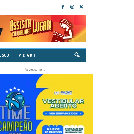
OSCO
MIDIA KIT
- Advertisement -