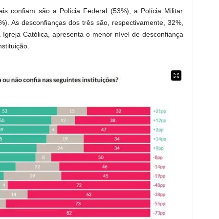
ais confiam são a Polícia Federal (53%), a Polícia Militar
%). As desconfianças dos três são, respectivamente, 32%,
 Igreja Católica, apresenta o menor nível de desconfiança
tituição.