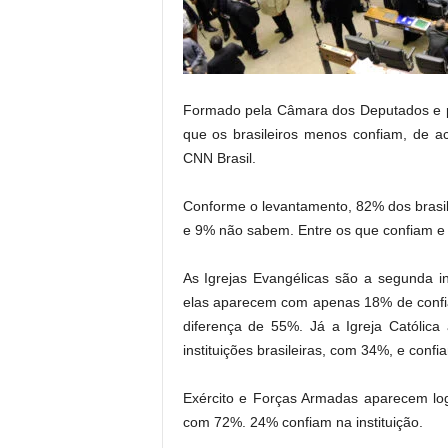
.
Formado pela Câmara dos Deputados e pe
que os brasileiros menos confiam, de a
CNN Brasil.
Conforme o levantamento, 82% dos brasi
e 9% não sabem. Entre os que confiam e 
As Igrejas Evangélicas são a segunda in
elas aparecem com apenas 18% de conf
diferença de 55%. Já a Igreja Católica
instituições brasileiras, com 34%, e conf
Exército e Forças Armadas aparecem l
com 72%. 24% confiam na instituição.