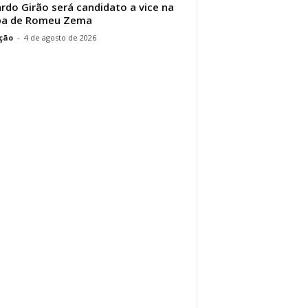
rdo Girão será candidato a vice na
pa de Romeu Zema
ção
-
4 de agosto de 2026