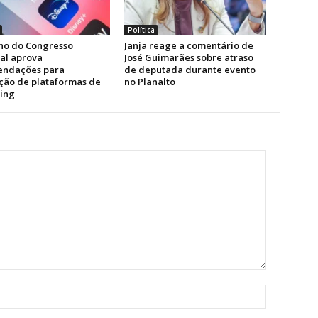
Política
ho do Congresso
Janja reage a comentário de
al aprova
José Guimarães sobre atraso
ndações para
de deputada durante evento
ção de plataformas de
no Planalto
ing