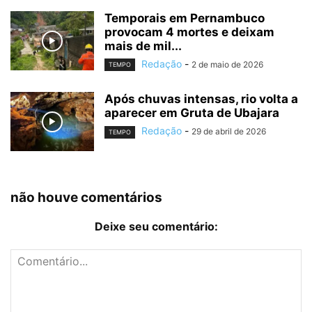
Temporais em Pernambuco
provocam 4 mortes e deixam
mais de mil...
Redação
-
2 de maio de 2026
TEMPO
Após chuvas intensas, rio volta a
aparecer em Gruta de Ubajara
Redação
-
29 de abril de 2026
TEMPO
não houve comentários
Deixe seu comentário: