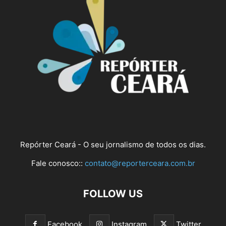
Repórter Ceará - O seu jornalismo de todos os dias.
Fale conosco::
contato@reporterceara.com.br
FOLLOW US
Facebook
Instagram
Twitter