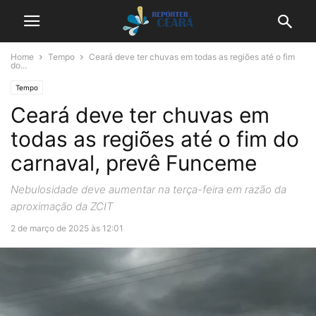
Home
Tempo
Ceará deve ter chuvas em todas as regiões até o fim
do...
Tempo
Ceará deve ter chuvas em
todas as regiões até o fim do
carnaval, prevê Funceme
Nebulosidade deve aumentar na terça-feira em razão da
aproximação da ZCIT
2 de março de 2025 às 12:01