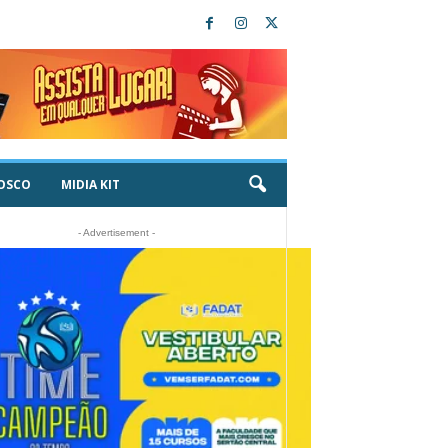
OSCO
MIDIA KIT
- Advertisement -