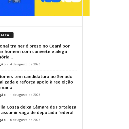
 ALTA
onal trainer é preso no Ceará por
r homem com canivete e alega
ria...
ção
-
4 de agosto de 2026
Gomes tem candidatura ao Senado
ializada e reforça apoio à reeleição
Elmano
ção
-
1 de agosto de 2026
cila Costa deixa Câmara de Fortaleza
 assumir vaga de deputada federal
ção
-
6 de agosto de 2026