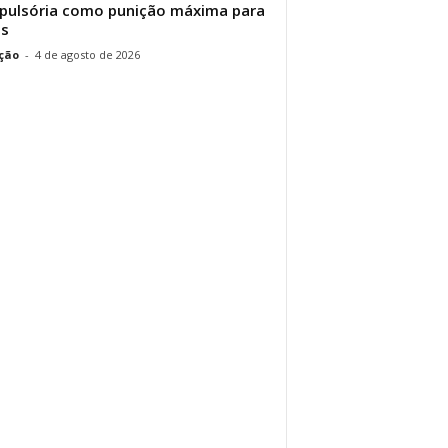
ulsória como punição máxima para
es
ção
-
4 de agosto de 2026