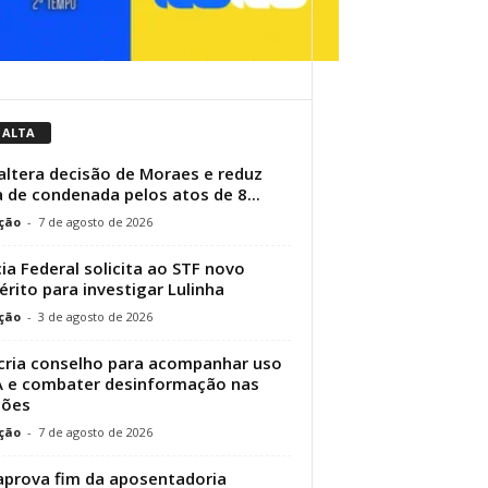
 ALTA
altera decisão de Moraes e reduz
 de condenada pelos atos de 8...
ção
-
7 de agosto de 2026
cia Federal solicita ao STF novo
érito para investigar Lulinha
ção
-
3 de agosto de 2026
cria conselho para acompanhar uso
A e combater desinformação nas
ções
ção
-
7 de agosto de 2026
aprova fim da aposentadoria