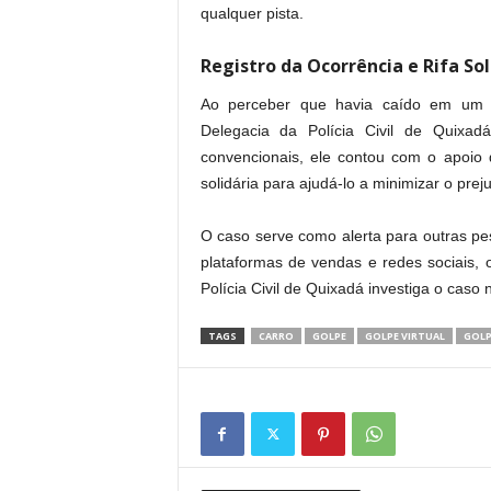
qualquer pista.
Registro da Ocorrência e Rifa Sol
Ao perceber que havia caído em um go
Delegacia da Polícia Civil de Quixad
convencionais, ele contou com o apoio 
solidária para ajudá-lo a minimizar o preju
O caso serve como alerta para outras p
plataformas de vendas e redes sociais, on
Polícia Civil de Quixadá investiga o caso n
TAGS
CARRO
GOLPE
GOLPE VIRTUAL
GOLP