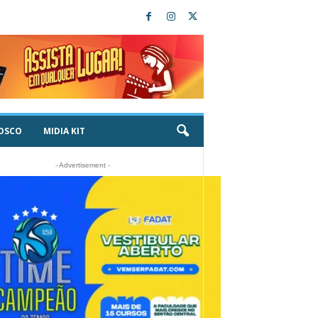
OSCO
MIDIA KIT
- Advertisement -