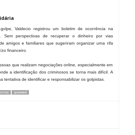
idária
lpe, Valdecio registrou um boletim de ocorrência na
á. Sem perspectivas de recuperar o dinheiro por vias
de amigos e familiares que sugeriram organizar uma rifa
ízo financeiro.
essoas que realizam negociações online, especialmente em
de a identificação dos criminosos se torna mais difícil. A
a tentativa de identificar e responsabilizar os golpistas.
ISTAS
QUIXADÁ