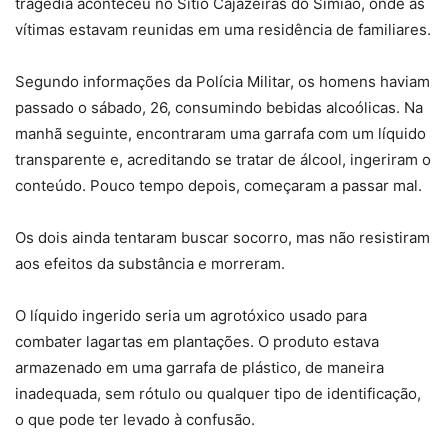
tragédia aconteceu no Sítio Cajazeiras do Simião, onde as
vítimas estavam reunidas em uma residência de familiares.
Segundo informações da Polícia Militar, os homens haviam
passado o sábado, 26, consumindo bebidas alcoólicas. Na
manhã seguinte, encontraram uma garrafa com um líquido
transparente e, acreditando se tratar de álcool, ingeriram o
conteúdo. Pouco tempo depois, começaram a passar mal.
Os dois ainda tentaram buscar socorro, mas não resistiram
aos efeitos da substância e morreram.
O líquido ingerido seria um agrotóxico usado para
combater lagartas em plantações. O produto estava
armazenado em uma garrafa de plástico, de maneira
inadequada, sem rótulo ou qualquer tipo de identificação,
o que pode ter levado à confusão.