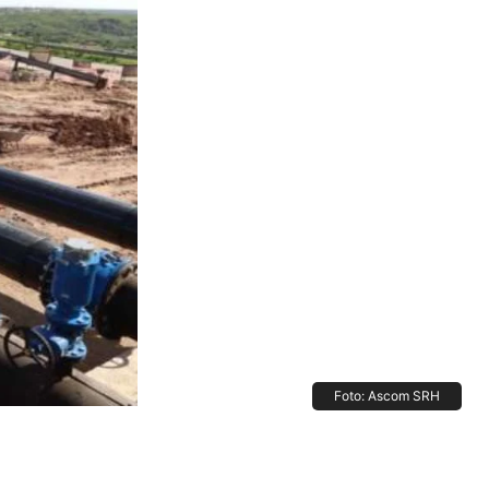
Foto: Ascom SRH