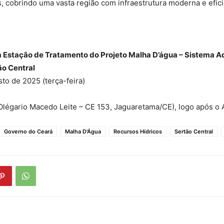
, cobrindo uma vasta região com infraestrutura moderna e efici
 Estação de Tratamento do Projeto Malha D’água – Sistema A
o Central
sto de 2025 (terça-feira)
 Olégario Macedo Leite – CE 153, Jaguaretama/CE), logo após o
Governo do Ceará
Malha D'Água
Recursos Hídricos
Sertão Central