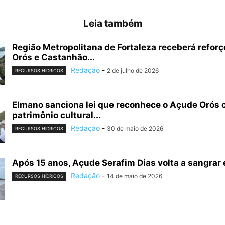
Leia também
Região Metropolitana de Fortaleza receberá reforç
Orós e Castanhão...
Redação
-
2 de julho de 2026
RECURSOS HÍDRICOS
Elmano sanciona lei que reconhece o Açude Orós
patrimônio cultural...
Redação
-
30 de maio de 2026
RECURSOS HÍDRICOS
Após 15 anos, Açude Serafim Dias volta a sangr
Redação
-
14 de maio de 2026
RECURSOS HÍDRICOS