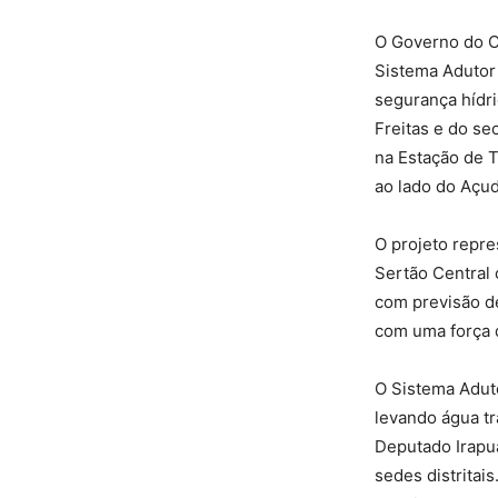
O Governo do Ce
Sistema Adutor
segurança hídri
Freitas e do se
na Estação de 
ao lado do Açu
O projeto repre
Sertão Central 
com previsão de
com uma força 
O Sistema Aduto
levando água tr
Deputado Irapu
sedes distritai