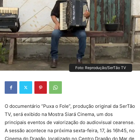
Foto: Reprodução/SerTão TV
O documentário “Puxa o Fole”, produção original da SerTão
TV, será exibido na Mostra Siará Cinema, um dos
principais eventos de valorização do audiovisual cearense.
A sessão acontece na próxima sexta-feira, 17, às 16h45, no
Cinema do Dragão, localizado no Centro Dragão do Mar de