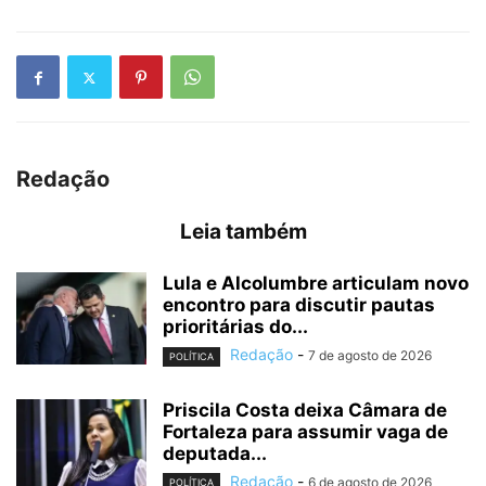
Redação
Leia também
Lula e Alcolumbre articulam novo
encontro para discutir pautas
prioritárias do...
Redação
-
7 de agosto de 2026
POLÍTICA
Priscila Costa deixa Câmara de
Fortaleza para assumir vaga de
deputada...
Redação
-
6 de agosto de 2026
POLÍTICA