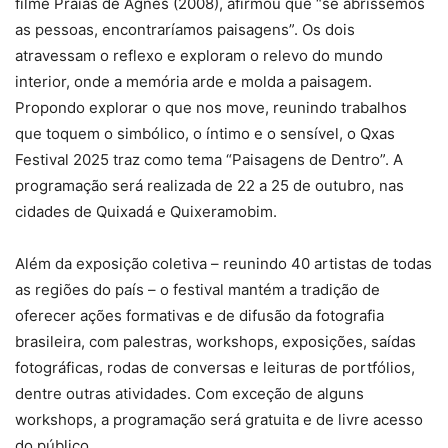
filme Praias de Agnès (2008), afirmou que “se abríssemos
as pessoas, encontraríamos paisagens”. Os dois
atravessam o reflexo e exploram o relevo do mundo
interior, onde a memória arde e molda a paisagem.
Propondo explorar o que nos move, reunindo trabalhos
que toquem o simbólico, o íntimo e o sensível, o Qxas
Festival 2025 traz como tema “Paisagens de Dentro”. A
programação será realizada de 22 a 25 de outubro, nas
cidades de Quixadá e Quixeramobim.
Além da exposição coletiva – reunindo 40 artistas de todas
as regiões do país – o festival mantém a tradição de
oferecer ações formativas e de difusão da fotografia
brasileira, com palestras, workshops, exposições, saídas
fotográficas, rodas de conversas e leituras de portfólios,
dentre outras atividades. Com exceção de alguns
workshops, a programação será gratuita e de livre acesso
do público.