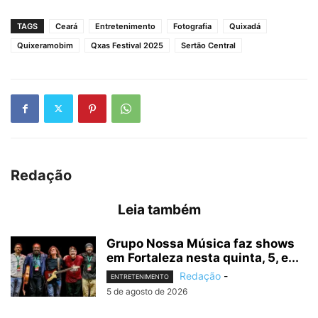
TAGS
Ceará
Entretenimento
Fotografia
Quixadá
Quixeramobim
Qxas Festival 2025
Sertão Central
Redação
Leia também
Grupo Nossa Música faz shows
em Fortaleza nesta quinta, 5, e...
Redação
-
ENTRETENIMENTO
5 de agosto de 2026