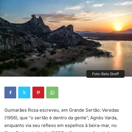
Foto: Beto Skeff
Guimarães Rosa escreveu, em Grande Sertão: Veredas
(1956), que “o sertão é dentro da gente”; Agnès Varda,
enquanto via seu reflexo em espelhos à beira-mar, no