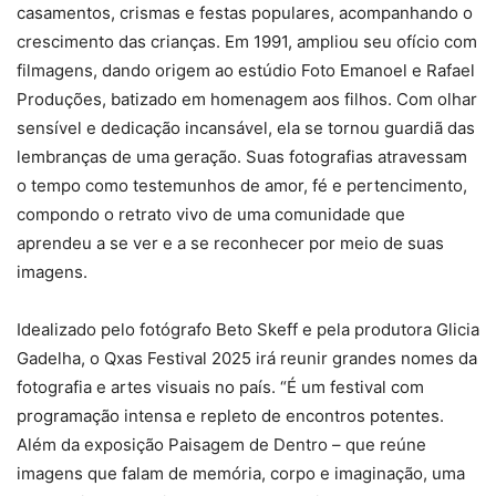
casamentos, crismas e festas populares, acompanhando o
crescimento das crianças. Em 1991, ampliou seu ofício com
filmagens, dando origem ao estúdio Foto Emanoel e Rafael
Produções, batizado em homenagem aos filhos. Com olhar
sensível e dedicação incansável, ela se tornou guardiã das
lembranças de uma geração. Suas fotografias atravessam
o tempo como testemunhos de amor, fé e pertencimento,
compondo o retrato vivo de uma comunidade que
aprendeu a se ver e a se reconhecer por meio de suas
imagens.
Idealizado pelo fotógrafo Beto Skeff e pela produtora Glicia
Gadelha, o Qxas Festival 2025 irá reunir grandes nomes da
fotografia e artes visuais no país. “É um festival com
programação intensa e repleto de encontros potentes.
Além da exposição Paisagem de Dentro – que reúne
imagens que falam de memória, corpo e imaginação, uma