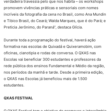
verdadeira travessia pelo que nos habita – os workshops
promovem vivências práticas e sensoriais com nomes
incríveis da fotografia da cena no Brasil, como Ana Mundin
e Tibico Brasil, do Ceará; Walda Marques, que é do Pará; e
Preticia Jerônimo, do Paraná”, destaca Glícia.
Durante toda a programação do festival, haverá ação
formativa nas escolas de Quixadá e Quixeramobim, com
oficinas, cianotipia e rodas de conversa. O QXAS nas
Escolas vai beneficiar 300 estudantes e professores da
rede pública dos ensinos Fundamental e Médio da região,
nos períodos da manhã e tarde. Desde a primeira edição,
o QXAS nas Escolas já beneficiou mais de 1.500
estudantes.
QXAS FESTIVAL
O QXAS Festival tem o objetivo de promover o intercâmbio