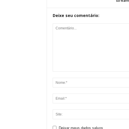
stream
Deixe seu comentário:
Deixar meus dados salvos