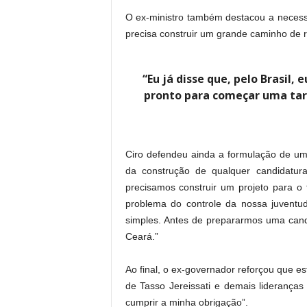
O ex-ministro também destacou a necessi
precisa construir um grande caminho de r
“Eu já disse que, pelo Brasil,
pronto para começar uma tare
Ciro defendeu ainda a formulação de um
da construção de qualquer candidatur
precisamos construir um projeto para o
problema do controle da nossa juventud
simples. Antes de prepararmos uma cand
Ceará.”
Ao final, o ex-governador reforçou que es
de Tasso Jereissati e demais liderança
cumprir a minha obrigação”.