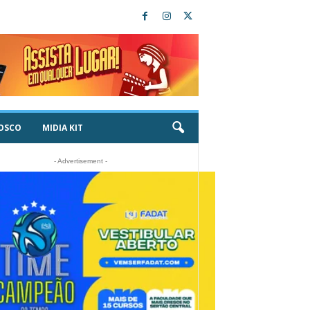
OSCO
MIDIA KIT
- Advertisement -