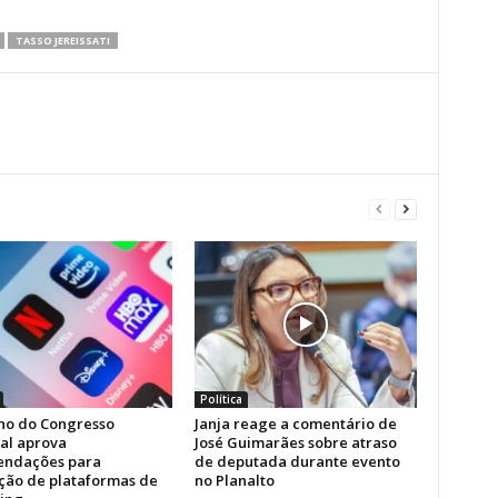
TASSO JEREISSATI
Política
ho do Congresso
Janja reage a comentário de
al aprova
José Guimarães sobre atraso
ndações para
de deputada durante evento
ção de plataformas de
no Planalto