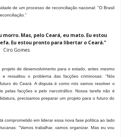
dade de um processo de reconciliação nacional: “O Brasil
econciliação.”
 eu morro. Mas, pelo Ceará, eu mato. Eu estou
fa. Eu estou pronto para libertar o Ceará.”
Ciro Gomes
 projeto de desenvolvimento para o estado, antes mesmo
a e ressaltou o problema das facções criminosas: “Nós
 futuro do Ceará. A disputa é como nós vamos resolver o
e pelas facções e pelo narcotráfico. Nossa tarefa não é
idatura, precisamos preparar um projeto para o futuro do
tá comprometido em liderar essa nova fase política ao lado
s tucanas: “Vamos trabalhar, vamos organizar. Mas eu vou