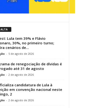
 ALTA
st: Lula tem 39% e Flávio
onaro, 30%, no primeiro turno;
ira cenários de...
ção
-
5 de agosto de 2026
rama de renegociação de dívidas é
rogado até 31 de agosto
ção
-
2 de agosto de 2026
ficializa candidatura de Lula à
eição em convenção nacional neste
ngo, 2
ção
-
2 de agosto de 2026