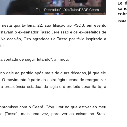
Lei 
sanc
Foto: Reprodução/YouTube/PSDB Ceará
cobr
Reda
 nesta quarta-feira, 22, sua filiação ao PSDB, em evento
estavam o ex-senador Tasso Jereissati e os ex-prefeitos de
 Na ocasião, Ciro agradeceu a Tasso por tê-lo inspirado a
te.
 vontade de seguir lutando”, afirmou.
no dele ao partido após mais de duas décadas, já que ele
. O movimento é parte da estratégia tucana de reorganizar
 presidência estadual da sigla e o prefeito José Sarto, a
ompromisso com o Ceará: “Vou lutar no que estiver ao meu
do [Tasso], mais uma vez, para ver as coisas no Brasil