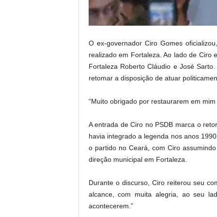
.
O ex-governador Ciro Gomes oficializou,
realizado em Fortaleza. Ao lado de Ciro 
Fortaleza Roberto Cláudio e José Sarto.
retomar a disposição de atuar politicamen
“Muito obrigado por restaurarem em mim a
A entrada de Ciro no PSDB marca o retor
havia integrado a legenda nos anos 1990
o partido no Ceará, com Ciro assumindo a
direção municipal em Fortaleza.
Durante o discurso, Ciro reiterou seu c
alcance, com muita alegria, ao seu la
acontecerem.”