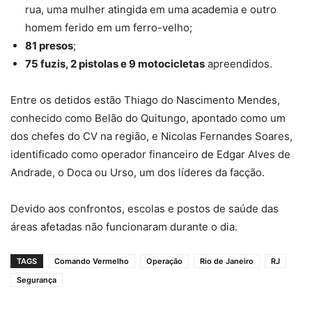
rua, uma mulher atingida em uma academia e outro
homem ferido em um ferro-velho;
81 presos
;
75 fuzis, 2 pistolas e 9 motocicletas
apreendidos.
Entre os detidos estão Thiago do Nascimento Mendes,
conhecido como Belão do Quitungo, apontado como um
dos chefes do CV na região, e Nicolas Fernandes Soares,
identificado como operador financeiro de Edgar Alves de
Andrade, o Doca ou Urso, um dos líderes da facção.
Devido aos confrontos, escolas e postos de saúde das
áreas afetadas não funcionaram durante o dia.
TAGS
Comando Vermelho
Operação
Rio de Janeiro
RJ
Segurança