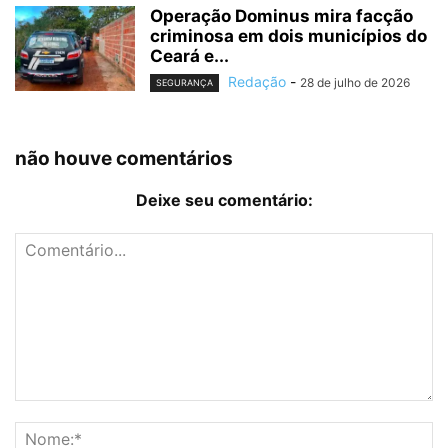
Operação Dominus mira facção
criminosa em dois municípios do
Ceará e...
Redação
-
28 de julho de 2026
SEGURANÇA
não houve comentários
Deixe seu comentário: