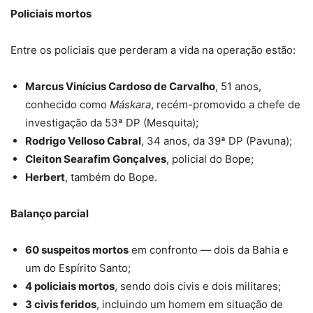
Policiais mortos
Entre os policiais que perderam a vida na operação estão:
Marcus Vinícius Cardoso de Carvalho
, 51 anos,
conhecido como
Máskara
, recém-promovido a chefe de
investigação da 53ª DP (Mesquita);
Rodrigo Velloso Cabral
, 34 anos, da 39ª DP (Pavuna);
Cleiton Searafim Gonçalves
, policial do Bope;
Herbert
, também do Bope.
Balanço parcial
60 suspeitos mortos
em confronto — dois da Bahia e
um do Espírito Santo;
4 policiais mortos
, sendo dois civis e dois militares;
3 civis feridos
, incluindo um homem em situação de