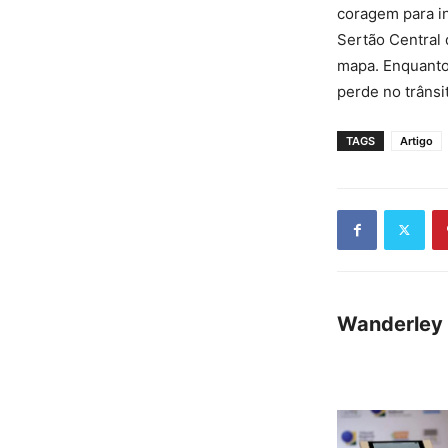
coragem para in
Sertão Central
mapa. Enquanto 
perde no trânsi
TAGS
Artigo
Wanderley