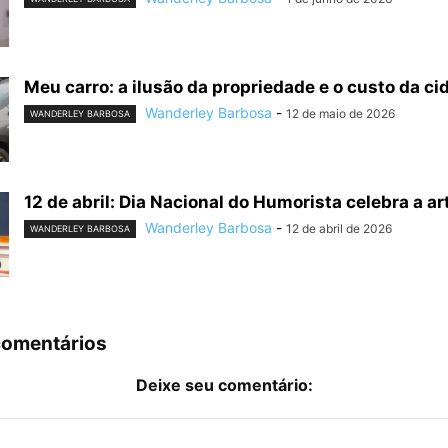
Meu carro: a ilusão da propriedade e o custo da cid
Wanderley Barbosa
-
12 de maio de 2026
WANDERLEY BARBOSA
12 de abril: Dia Nacional do Humorista celebra a art
Wanderley Barbosa
-
12 de abril de 2026
WANDERLEY BARBOSA
comentários
Deixe seu comentário: