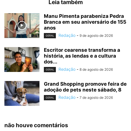
Leia também
Manu Pimenta parabeniza Pedra
Branca em seu aniversário de 155
anos
Redação
-
9 de agosto de 2026
GERAL
Escritor cearense transforma a
história, as lendas e a cultura
dos...
Redação
-
8 de agosto de 2026
GERAL
Grand Shopping promove feira de
adoção de pets neste sábado, 8
Redação
-
7 de agosto de 2026
GERAL
não houve comentários