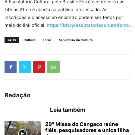
A Escutatória Cultural pelo Brasil – Forró acontecerá das
14h às 21h e é aberta ao público interessado. As
inscrições e o acesso ao encontro podem ser feitos por
meio do link oficial:
https://bit.ly/escutatoriaculturalforro
.
TAGS
Cultura
Forró
Ministério da Cultura
Redação
Leia também
29ª Missa do Cangaço reúne
fiéis, pesquisadores e única filha