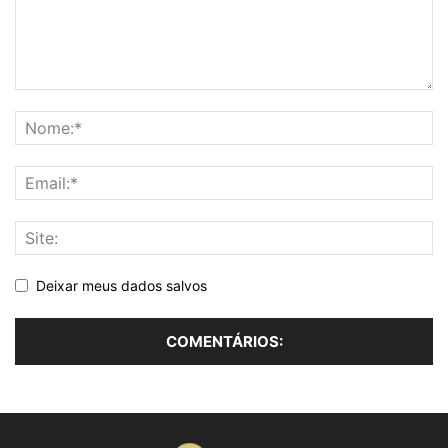
Deixar meus dados salvos