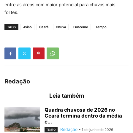
entre as áreas com maior potencial para chuvas mais
fortes.
TAGS
Aviso
Ceará
Chuva
Funceme
Tempo
Redação
Leia também
Quadra chuvosa de 2026 no
Ceará termina dentro da média
e...
Redação
-
1 de junho de 2026
TEMPO