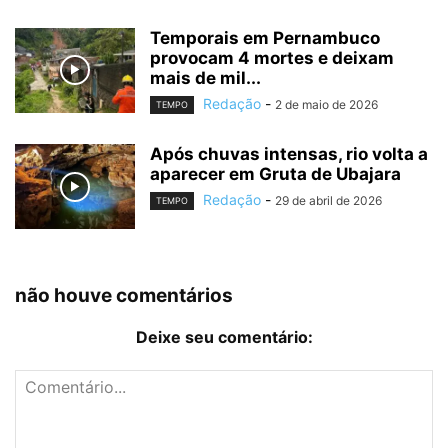
Temporais em Pernambuco
provocam 4 mortes e deixam
mais de mil...
Redação
-
2 de maio de 2026
TEMPO
Após chuvas intensas, rio volta a
aparecer em Gruta de Ubajara
Redação
-
29 de abril de 2026
TEMPO
não houve comentários
Deixe seu comentário: