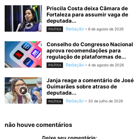
Priscila Costa deixa Câmara de
Fortaleza para assumir vaga de
deputada...
Redação
-
6 de agosto de 2026
POLÍTICA
Conselho do Congresso Nacional
aprova recomendações para
regulação de plataformas de...
Redação
-
4 de agosto de 2026
POLÍTICA
Janja reage a comentário de José
Guimarães sobre atraso de
deputada...
Redação
-
30 de julho de 2026
POLÍTICA
não houve comentários
Deixe seu comentário: