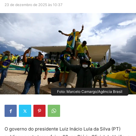
23 de dezembro de 2025 às 10:37
Foto: Marcelo Camargo/Agência Brasil
O governo do presidente Luiz Inácio Lula da Silva (PT)