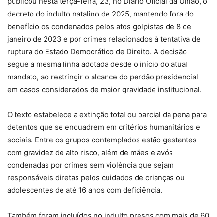
publicou nesta terça-feira, 23, no Diário Oficial da União, o
decreto do indulto natalino de 2025, mantendo fora do
benefício os condenados pelos atos golpistas de 8 de
janeiro de 2023 e por crimes relacionados à tentativa de
ruptura do Estado Democrático de Direito. A decisão
segue a mesma linha adotada desde o início do atual
mandato, ao restringir o alcance do perdão presidencial
em casos considerados de maior gravidade institucional.
O texto estabelece a extinção total ou parcial da pena para
detentos que se enquadrem em critérios humanitários e
sociais. Entre os grupos contemplados estão gestantes
com gravidez de alto risco, além de mães e avós
condenadas por crimes sem violência que sejam
responsáveis diretas pelos cuidados de crianças ou
adolescentes de até 16 anos com deficiência.
Também foram incluídos no indulto presos com mais de 60