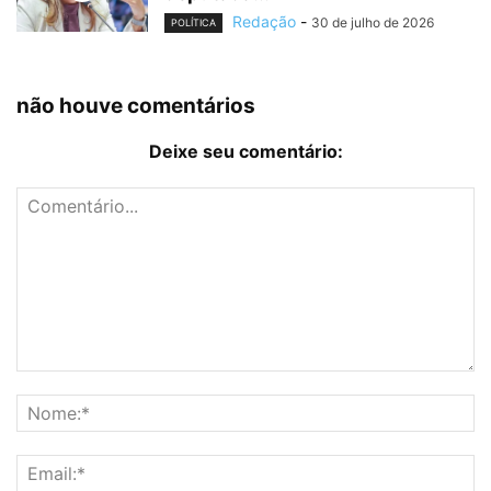
Redação
-
30 de julho de 2026
POLÍTICA
não houve comentários
Deixe seu comentário: