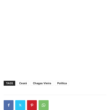
TAGS
Ceará
Chagas Vieira
Política