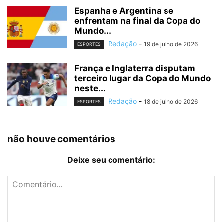
Espanha e Argentina se
enfrentam na final da Copa do
Mundo...
Redação
-
19 de julho de 2026
ESPORTES
França e Inglaterra disputam
terceiro lugar da Copa do Mundo
neste...
Redação
-
18 de julho de 2026
ESPORTES
não houve comentários
Deixe seu comentário: