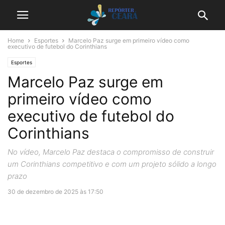
Home
Esportes
Marcelo Paz surge em primeiro vídeo como
executivo de futebol do Corinthians
Esportes
Marcelo Paz surge em
primeiro vídeo como
executivo de futebol do
Corinthians
No vídeo, Marcelo Paz destaca o compromisso de construir
um Corinthians competitivo e com um projeto sólido a longo
prazo
30 de dezembro de 2025 às 17:50