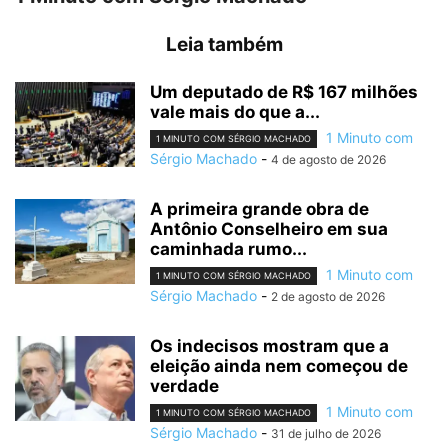
Leia também
Um deputado de R$ 167 milhões
vale mais do que a...
1 Minuto com
1 MINUTO COM SÉRGIO MACHADO
Sérgio Machado
-
4 de agosto de 2026
A primeira grande obra de
Antônio Conselheiro em sua
caminhada rumo...
1 Minuto com
1 MINUTO COM SÉRGIO MACHADO
Sérgio Machado
-
2 de agosto de 2026
Os indecisos mostram que a
eleição ainda nem começou de
verdade
1 Minuto com
1 MINUTO COM SÉRGIO MACHADO
Sérgio Machado
-
31 de julho de 2026