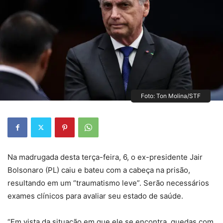
Foto: Ton Molina/STF
Na madrugada desta terça-feira, 6, o ex-presidente Jair
Bolsonaro (PL) caiu e bateu com a cabeça na prisão,
resultando em um “traumatismo leve”. Serão necessários
exames clínicos para avaliar seu estado de saúde.
“Em vista da situação em que ele se encontra, quedas com