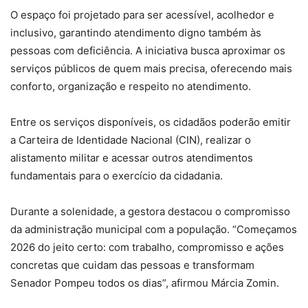
O espaço foi projetado para ser acessível, acolhedor e
inclusivo, garantindo atendimento digno também às
pessoas com deficiência. A iniciativa busca aproximar os
serviços públicos de quem mais precisa, oferecendo mais
conforto, organização e respeito no atendimento.
Entre os serviços disponíveis, os cidadãos poderão emitir
a Carteira de Identidade Nacional (CIN), realizar o
alistamento militar e acessar outros atendimentos
fundamentais para o exercício da cidadania.
Durante a solenidade, a gestora destacou o compromisso
da administração municipal com a população. “Começamos
2026 do jeito certo: com trabalho, compromisso e ações
concretas que cuidam das pessoas e transformam
Senador Pompeu todos os dias”, afirmou Márcia Zomin.