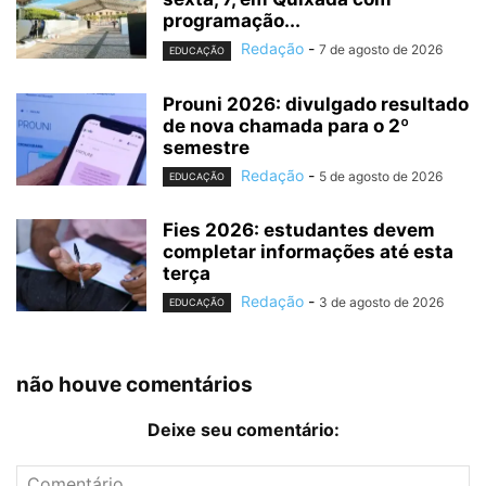
programação...
Redação
-
7 de agosto de 2026
EDUCAÇÃO
Prouni 2026: divulgado resultado
de nova chamada para o 2º
semestre
Redação
-
5 de agosto de 2026
EDUCAÇÃO
Fies 2026: estudantes devem
completar informações até esta
terça
Redação
-
3 de agosto de 2026
EDUCAÇÃO
não houve comentários
Deixe seu comentário: