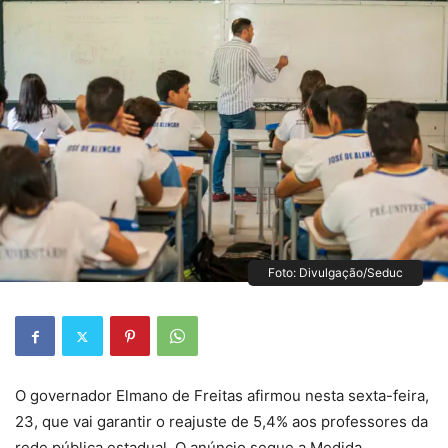
Foto: Divulgação/Seduc
O governador Elmano de Freitas afirmou nesta sexta-feira,
23, que vai garantir o reajuste de 5,4% aos professores da
rede pública estadual. O anúncio segue a Medida