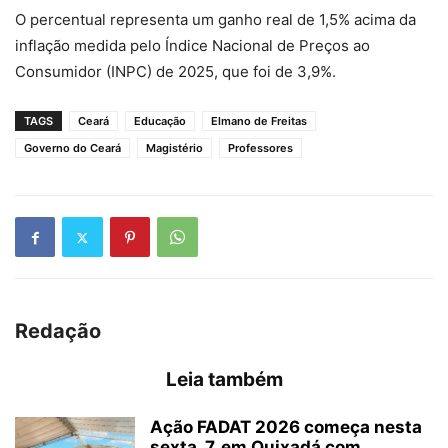
O percentual representa um ganho real de 1,5% acima da
inflação medida pelo Índice Nacional de Preços ao
Consumidor (INPC) de 2025, que foi de 3,9%.
TAGS
Ceará
Educação
Elmano de Freitas
Governo do Ceará
Magistério
Professores
Redação
Leia também
Ação FADAT 2026 começa nesta
sexta, 7, em Quixadá com