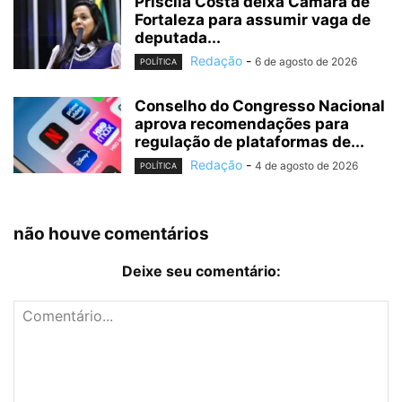
Priscila Costa deixa Câmara de
Fortaleza para assumir vaga de
deputada...
Redação
-
6 de agosto de 2026
POLÍTICA
Conselho do Congresso Nacional
aprova recomendações para
regulação de plataformas de...
Redação
-
4 de agosto de 2026
POLÍTICA
não houve comentários
Deixe seu comentário: