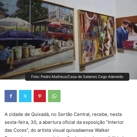
Foto: Pedro Matheus/Casa de Saberes Cego Aderaldo
A cidade de Quixadá, no Sertão Central, recebe, nesta
sexta-feira, 30, a abertura oficial da exposição “Interior
das Cores”, do artista visual quixadaense Walker