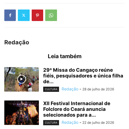
Redação
Leia também
29ª Missa do Cangaço reúne
fiéis, pesquisadores e única filha
de...
Redação
-
28 de julho de 2026
CULTURA
XII Festival Internacional de
Folclore do Ceará anuncia
selecionados para a...
Redação
-
22 de julho de 2026
CULTURA