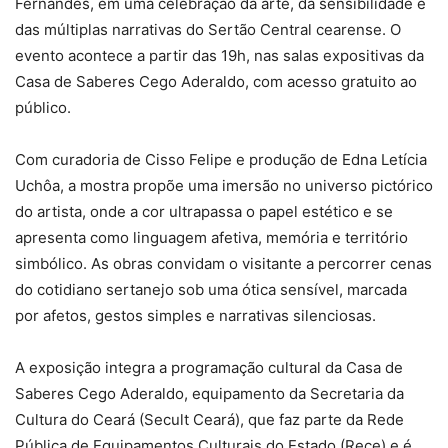
Fernandes, em uma celebração da arte, da sensibilidade e
das múltiplas narrativas do Sertão Central cearense. O
evento acontece a partir das 19h, nas salas expositivas da
Casa de Saberes Cego Aderaldo, com acesso gratuito ao
público.
Com curadoria de Cisso Felipe e produção de Edna Letícia
Uchôa, a mostra propõe uma imersão no universo pictórico
do artista, onde a cor ultrapassa o papel estético e se
apresenta como linguagem afetiva, memória e território
simbólico. As obras convidam o visitante a percorrer cenas
do cotidiano sertanejo sob uma ótica sensível, marcada
por afetos, gestos simples e narrativas silenciosas.
A exposição integra a programação cultural da Casa de
Saberes Cego Aderaldo, equipamento da Secretaria da
Cultura do Ceará (Secult Ceará), que faz parte da Rede
Pública de Equipamentos Culturais do Estado (Rece) e é