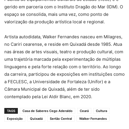
gerido em parceria com o Instituto Dragão do Mar (IDM). O
espaço se consolida, mais uma vez, como ponto de
valorização da produção artística local e regional.
Artista autodidata, Walker Fernandes nasceu em Milagres,
no Cariri cearense, e reside em Quixadá desde 1985. Atua
nas áreas de artes visuais, teatro e produção cultural, com
uma trajetória marcada pela experimentação de múltiplas
linguagens e pela forte relação com o território. Ao longo
da carreira, participou de exposições em instituições como
a FECLESC, a Universidade de Fortaleza (Unifor) e a
Câmara Municipal de Quixadá, além de ter sido
contemplado pela Lei Aldir Blanc, em 2020.
TAGS
Casa de Saberes Cego Aderaldo
Ceará
Cultura
Exposição
Quixadá
Sertão Central
Walker Fernandes