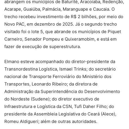
abrangem os municípios de Baturité, Aracoiaba, Redenção,
Acarape, Guaiúba, Palmácia, Maranguape e Caucaia. O
trecho recebeu investimento de R$ 2 bilhões, por meio do
Novo PAC, em dezembro de 2025. Já o segundo trecho
visitado foi o lote 5, que abrande os municípios de Piquet
Carneiro, Senador Pompeu e Quixeramobim, e está em
fazer de execução de superestrutura.
Elmano esteve acompanhado do diretor-presidente da
Transnordestina Logística, Ismael Trinks; do secretário
nacional de Transporte Ferroviário do Ministério dos
Transportes, Leonardo Ribeiro; da diretora de
Administração da Superintendência do Desenvolvimento
do Nordeste (Sudene); do diretor executivo de
Infraestrutura e Logística da CSN, Tufi Daher Filho; do
presidente da Assembleia Legislativa do Ceará (Alece),
Romeu Aldigueri; além de outras autoridades.