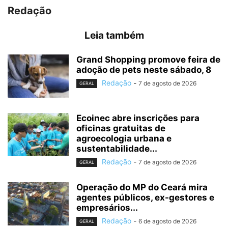
Redação
Leia também
Grand Shopping promove feira de
adoção de pets neste sábado, 8
Redação
-
7 de agosto de 2026
GERAL
Ecoinec abre inscrições para
oficinas gratuitas de
agroecologia urbana e
sustentabilidade...
Redação
-
7 de agosto de 2026
GERAL
Operação do MP do Ceará mira
agentes públicos, ex-gestores e
empresários...
Redação
-
6 de agosto de 2026
GERAL