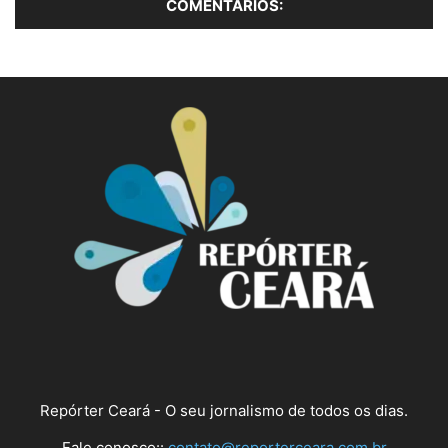
Repórter Ceará - O seu jornalismo de todos os dias.
Fale conosco::
contato@reporterceara.com.br